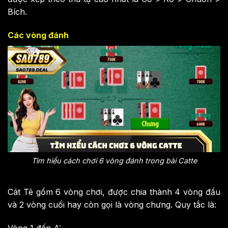
Bích.
Các vòng đánh
Tìm hiểu cách chơi 6 vòng đánh trong bài Catte
Cát Tê gồm 6 vòng chơi, được chia thành 4 vòng đầu
và 2 vòng cuối hay còn gọi là vòng chưng. Quy tắc là:
Vòng 1 đến 4: