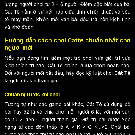
lượng người chơi từ 2 – 6 người. Điểm đặc biệt của bài
Cát Tê nằm ở sự kết hợp giữa tính chiến thuật và yếu
tố may mắn, khiến mỗi ván bài đều trở nên kịch tính
và khó đoán.
Hướng dẫn cách chơi Catte chuẩn nhất cho
người mới
Nếu bạn đang tìm kiếm một trò chơi vừa giải trí vừa
kích thích trí não, Cát Tê chính là lựa chọn hoàn hảo.
Đối với người mới bắt đầu, hãy đọc kỹ luật chơi
Cát Tê
là gì
trước khi tham gia:
Chuẩn bị trước khi chơi
Tương tự như các game bài khác, Cát Tê sử dụng bộ
bài Tây 52 lá và chia cho mỗi người 6 lá, với mỗi ván
có từ 2 đến 6 người tham gia. Giá trị bài được xếp
hạng từ cao đến thấp là A > K > Q >…>2. Chất bài
được xếp theo thứ tự cao nhất là Cơ > Rô > Chuồn >