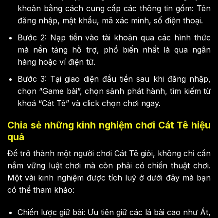
khoản bằng cách cung cấp các thông tin gồm: Tên
đăng nhập, mật khẩu, mã xác minh, số điện thoại.
Bước 2: Nạp tiền vào tài khoản qua các hình thức
mà nền tảng hỗ trợ, phổ biến nhất là qua ngân
hàng hoặc ví điện tử.
Bước 3: Tại giao diện đầu tiền sau khi đăng nhập,
chọn “Game bài”, chọn sảnh phát hành, tìm kiếm từ
khoá “Cát Tê” và click chọn chơi ngay.
Chia sẻ những kinh nghiệm chơi Cát Tê hiệu
quả
Để trở thành một người chơi Cát Tê giỏi, không chỉ cần
nắm vững luật chơi mà còn phải có chiến thuật chơi.
Một vài kinh nghiệm được tích luỹ ở dưới đây mà bạn
có thể tham khảo:
Chiến lược giữ bài: Ưu tiên giữ các lá bài cao như Át,