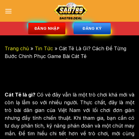
Bỏ
qua
nội
dung
ĐĂNG NHẬP
ĐĂNG KÝ
Trang chủ
»
Tin Tức
»
Cát Tê Là Gì? Cách Để Từng
Bước Chinh Phục Game Bài Cát Tê
Cát Tê là gì?
Có vẻ đây vẫn là một trò chơi khá mới và
còn lạ lẫm so với nhiều người. Thực chất, đây là một
trò bài dân gian của Việt Nam với lối chơi đơn giản
nhưng đầy tính chiến thuật. Khi tham gia, bạn cần có
tư duy phân tích, kỹ năng phán đoán và một chút may
mắn. Để tìm hiểu chi tiết hơn về trò chơi, mời cùng