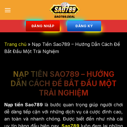
Bỏ
qua
nội
dung
ĐĂNG NHẬP
ĐĂNG KÝ
Trang chủ
»
Nạp Tiền Sao789 – Hướng Dẫn Cách Để
Bắt Đầu Một Trải Nghiệm
NẠP TIỀN SAO789 – HƯỚNG
DẪN CÁCH ĐỂ BẮT ĐẦU MỘT
TRẢI NGHIỆM
Nạp tiền Sao789
là bước quan trọng giúp người chơi
dễ dàng tiếp cận với những dịch vụ cá cược đỉnh cao,
an toàn và nhanh chóng. Được biết đến như nhà cái
uy tín hàng đầu hiện nay,
Sao789
luôn đem lại những