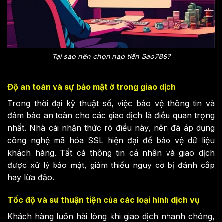
Tại sao nên chọn nạp tiền Sao789?
Độ an toàn và sự bảo mật ở trong giao dịch
Trong thời đại kỹ thuật số, việc bảo vệ thông tin và
đảm bảo an toàn cho các giao dịch là điều quan trọng
nhất. Nhà cái nhận thức rõ điều này, nên đã áp dụng
công nghệ mã hóa SSL hiện đại để bảo vệ dữ liệu
khách hàng. Tất cả thông tin cá nhân và giao dịch
được xử lý bảo mật, giảm thiểu nguy cơ bị đánh cắp
hay lừa đảo.
Tốc độ và sự thuận tiện của các loại hình dịch vụ
Khách hàng luôn hài lòng khi giao dịch nhanh chóng,