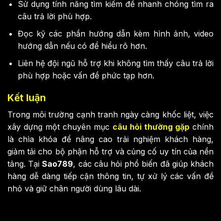
Sử dụng tính năng tìm kiếm để nhanh chóng tìm ra
câu trả lời phù hợp.
Đọc kỹ các phần hướng dẫn kèm hình ảnh, video
hướng dẫn nếu có để hiểu rõ hơn.
Liên hệ đội ngũ hỗ trợ khi không tìm thấy câu trả lời
phù hợp hoặc vấn đề phức tạp hơn.
Kết luận
Trong môi trường cạnh tranh ngày càng khốc liệt, việc
xây dựng một chuyên mục
câu hỏi thường gặp
chính
là chìa khóa để nâng cao trải nghiệm khách hàng,
giảm tải cho bộ phận hỗ trợ và củng cố uy tín của nền
tảng. Tại
Sao789
, các câu hỏi phổ biến đã giúp khách
hàng dễ dàng tiếp cận thông tin, tự xử lý các vấn đề
nhỏ và giữ chân người dùng lâu dài.