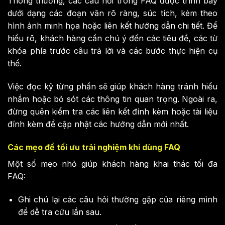
Thông thường, các câu hỏi trong FAQ được trình bày
dưới dạng các đoạn văn rõ ràng, súc tích, kèm theo
hình ảnh minh họa hoặc liên kết hướng dẫn chi tiết. Để
hiểu rõ, khách hàng cần chú ý đến các tiêu đề, các từ
khóa phía trước câu trả lời và các bước thực hiện cụ
thể.
Việc đọc kỹ từng phần sẽ giúp khách hàng tránh hiểu
nhầm hoặc bỏ sót các thông tin quan trọng. Ngoài ra,
đừng quên kiểm tra các liên kết đính kèm hoặc tài liệu
đính kèm để cập nhật các hướng dẫn mới nhất.
Các mẹo để tối ưu trải nghiệm khi dùng FAQ
Một số mẹo nhỏ giúp khách hàng khai thác tối đa
FAQ:
Ghi chú lại các câu hỏi thường gặp của riêng mình
để dễ tra cứu lần sau.