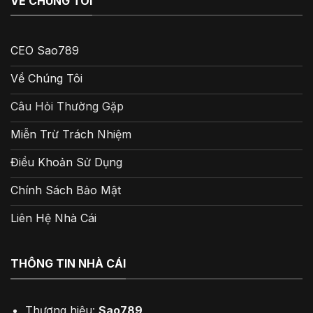
VỀ CHÚNG TÔI
CEO Sao789
Về Chúng Tôi
Câu Hỏi Thường Gặp
Miễn Trừ Trách Nhiệm
Điều Khoản Sử Dụng
Chính Sách Bảo Mật
Liên Hệ Nhà Cái
THÔNG TIN NHÀ CÁI
Thương hiệu:
Sao789