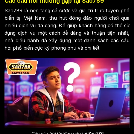
Các câu hỏi thường gặp tại Sao789
Sao789 là nền tảng cá cược và giải trí trực tuyến phổ
biến tại Việt Nam, thu hút đông đảo người chơi qua
nhiều dịch vụ đa dạng. Để giúp khách hàng có thể sử
dụng dịch vụ một cách dễ dàng và thuận tiện nhất,
nhà điều hành đã xây dựng một danh sách các câu
hỏi phổ biến cực kỳ phong phú và chi tiết.
Các câu hỏi thường gặp tại Sao789