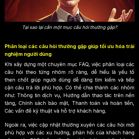
Tại sao lại cần một mục câu hỏi thường gặp?
Phân loại các câu hỏi thường gặp giúp tối ưu hóa trải
nghiệm người dùng
Khi xây dựng một chuyên mục FAQ, việc phân loại các
câu hỏi theo từng nhóm rõ ràng, dễ hiểu là yếu tố
then chốt giúp người dùng dễ dàng tìm kiếm và tiếp
cận câu trả lời phù hợp. Có thể chia thành các nhóm
như: Thông tin dịch vụ, Hướng dẫn thao tác trên nền
tảng, Chính sách bảo mật, Thanh toán và hoàn tiền,
Các vấn đề kỹ thuật và hỗ trợ khách hàng.
Ngoài ra, việc cập nhật thường xuyên các câu hỏi mới
phù hợp với các xu hướng, phản hồi của khách hàng