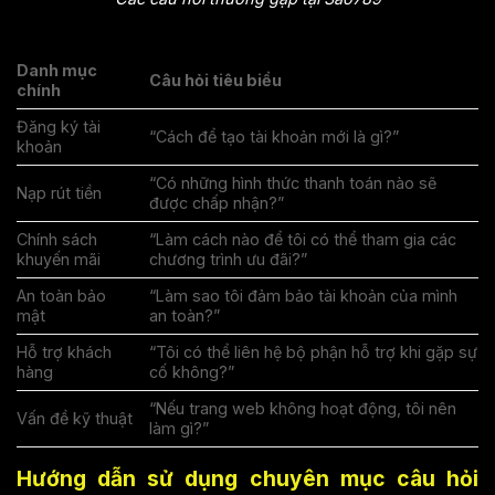
Danh mục
Câu hỏi tiêu biểu
chính
Đăng ký tài
“Cách để tạo tài khoản mới là gì?”
khoản
“Có những hình thức thanh toán nào sẽ
Nạp rút tiền
được chấp nhận?”
Chính sách
“Làm cách nào để tôi có thể tham gia các
khuyến mãi
chương trình ưu đãi?”
An toàn bảo
“Làm sao tôi đảm bảo tài khoản của mình
mật
an toàn?”
Hỗ trợ khách
“Tôi có thể liên hệ bộ phận hỗ trợ khi gặp sự
hàng
cố không?”
“Nếu trang web không hoạt động, tôi nên
Vấn đề kỹ thuật
làm gì?”
Hướng dẫn sử dụng chuyên mục câu hỏi