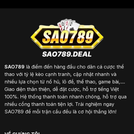
SAO789
là điểm đến hàng đầu cho dân cá cược thể
thao với tỷ lệ kèo cạnh tranh, cập nhật nhanh và
nhiều lựa chọn từ nổ hũ, lô đề, thể thao, game bài,....
Giao diện thân thiện, dễ đặt cược, hỗ trợ tiếng Việt
100%. Hệ thống thanh toán nhanh chóng, hỗ trợ qua
nhiều cổng thanh toán tiện lợi. Trải nghiệm ngay
SAO789 để mỗi trận cầu đều là cơ hội thắng lớn!