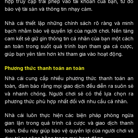
hợp truy cập trái phép vào tài khoản của bạn, từ đó
bảo vệ tài sản và thông tin nhạy cảm.
Nhà cái thiết lập những chính sách rõ ràng và minh
bạch nhằm bảo vệ quyền lợi của người chơi. Nền tảng
cam kết sẽ giữ gìn thông tin cá nhân của bạn một cách
an toàn trong suốt quá trình bạn tham gia cá cược,
giúp bạn yên tâm hơn khi tham gia vào hoạt động.
Phương thức thanh toán an toàn
Nhà cái cung cấp nhiều phương thức thanh toán an
toàn, đảm bảo rằng mọi giao dịch đều diễn ra suôn sẻ
và nhanh chóng.
Người chơi sẽ có thể lựa chọn ra
phương thức phù hợp nhất đối với nhu cầu cá nhân.
Nhà cái luôn thực hiện các biện pháp phòng ngừa
gian lận trong quá trình cá cược và giao dịch thanh
toán. Điều này giúp bảo vệ quyền lợi của người chơi và