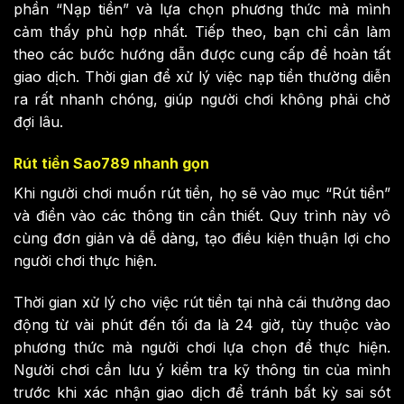
phần “Nạp tiền” và lựa chọn phương thức mà mình
cảm thấy phù hợp nhất. Tiếp theo, bạn chỉ cần làm
theo các bước hướng dẫn được cung cấp để hoàn tất
giao dịch. Thời gian để xử lý việc nạp tiền thường diễn
ra rất nhanh chóng, giúp người chơi không phải chờ
đợi lâu.
Rút tiền Sao789 nhanh gọn
Khi người chơi muốn rút tiền, họ sẽ vào mục “Rút tiền”
và điền vào các thông tin cần thiết. Quy trình này vô
cùng đơn giản và dễ dàng, tạo điều kiện thuận lợi cho
người chơi thực hiện.
Thời gian xử lý cho việc rút tiền tại nhà cái thường dao
động từ vài phút đến tối đa là 24 giờ, tùy thuộc vào
phương thức mà người chơi lựa chọn để thực hiện.
Người chơi cần lưu ý kiểm tra kỹ thông tin của mình
trước khi xác nhận giao dịch để tránh bất kỳ sai sót