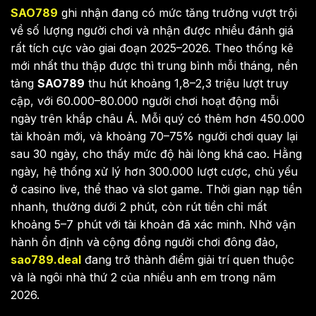
SAO789
ghi nhận đang có mức tăng trưởng vượt trội
về số lượng người chơi và nhận được nhiều đánh giá
rất tích cực vào giai đoạn 2025–2026. Theo thống kê
mới nhất thu thập được thì trung bình mỗi tháng, nền
tảng
SAO789
thu hút khoảng 1,8–2,3 triệu lượt truy
cập, với 60.000–80.000 người chơi hoạt động mỗi
ngày trên khắp châu Á. Mỗi quý có thêm hơn 450.000
tài khoản mới, và khoảng 70–75% người chơi quay lại
sau 30 ngày, cho thấy mức độ hài lòng khá cao. Hằng
ngày, hệ thống xử lý hơn 300.000 lượt cược, chủ yếu
ở casino live, thể thao và slot game. Thời gian nạp tiền
nhanh, thường dưới 2 phút, còn rút tiền chỉ mất
khoảng 5–7 phút với tài khoản đã xác minh. Nhờ vận
hành ổn định và cộng đồng người chơi đông đảo,
sao789.deal
đang trở thành điểm giải trí quen thuộc
và là ngôi nhà thứ 2 của nhiều anh em trong năm
2026.