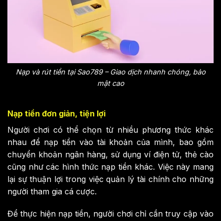
Nạp và rút tiền tại Sao789 – Giao dịch nhanh chóng, bảo
mật cao
Nạp tiền đơn giản, tiện lợi
Người chơi có thể chọn từ nhiều phương thức khác
nhau để nạp tiền vào tài khoản của mình, bao gồm
chuyển khoản ngân hàng, sử dụng ví điện tử, thẻ cào
cũng như các hình thức nạp tiền khác. Việc này mang
lại sự thuận lợi trong việc quản lý tài chính cho những
người tham gia cá cược.
Để thực hiện nạp tiền, người chơi chỉ cần truy cập vào