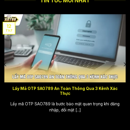
TIN TỨC MỚI NHẤT
12
Th7
Lấy Mã OTP SAO789 An Toàn Thông Qua 3 Kênh Xác
Thực
Lấy mã OTP SAO789 là bước bảo mật quan trọng khi đăng
nhập, đổi mật [...]