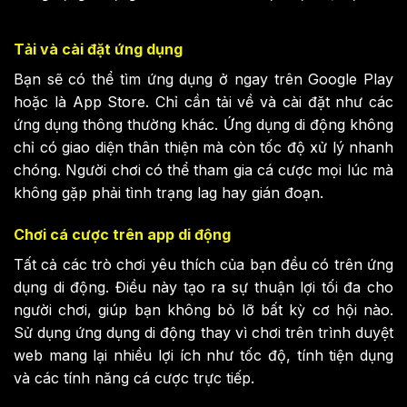
Tải và cài đặt ứng dụng
Bạn sẽ có thể tìm ứng dụng ở ngay trên Google Play
hoặc là App Store.
Chỉ cần tải về và cài đặt như các
ứng dụng thông thường khác. Ứng dụng di động không
chỉ có giao diện thân thiện mà còn tốc độ xử lý nhanh
chóng. Người chơi có thể tham gia cá cược mọi lúc mà
không gặp phải tình trạng lag hay gián đoạn.
Chơi cá cược trên app di động
Tất cả các trò chơi yêu thích của bạn đều có trên ứng
dụng di động. Điều này tạo ra sự thuận lợi tối đa cho
người chơi, giúp bạn không bỏ lỡ bất kỳ cơ hội nào.
Sử dụng ứng dụng di động thay vì chơi trên trình duyệt
web mang lại nhiều lợi ích như tốc độ, tính tiện dụng
và các tính năng cá cược trực tiếp.