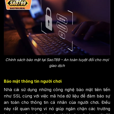
Chính sách bảo mật tại Sao789 – An toàn tuyệt đối cho mọi
giao dịch
Bảo mật thông tin người chơi
Nhà cái sử dụng những công nghệ bảo mật tiên tiến
như SSL cùng với việc mã hóa dữ liệu để đảm bảo sự
an toàn cho thông tin cá nhân của người chơi. Điều
này rất quan trọng vì nó giúp ngăn chặn các trường