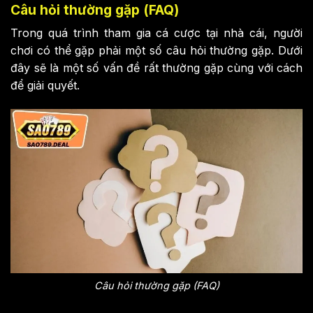
Câu hỏi thường gặp (FAQ)
Trong quá trình tham gia cá cược tại nhà cái, người
chơi có thể gặp phải một số câu hỏi thường gặp.
Dưới
đây sẽ là một số vấn đề rất thường gặp cùng với cách
để giải quyết.
Câu hỏi thường gặp (FAQ)