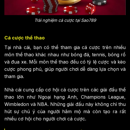
Trải nghiệm cá cược tại Sao789
Cá cược thể thao
Tại nhà cái, bạn có thể tham gia cá cược trên nhiều
môn thể thao khác nhau như bóng đá, tennis, bóng rổ
và đua xe. Mỗi môn thể thao đều có tỷ lệ cược và kèo
cược phong phú, giúp người chơi dễ dàng lựa chọn và
tham gia.
Nhà cái cung cấp cơ hội cá cược trên các giải đấu thể
thao lớn như Ngoại hạng Anh, Champions League,
Wimbledon và NBA. Những giải đấu này không chỉ thu
hút sự chú ý của người hâm mộ mà còn tạo ra rất
nhiều cơ hội cho người chơi cá cược.